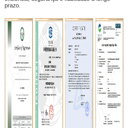
prazo.