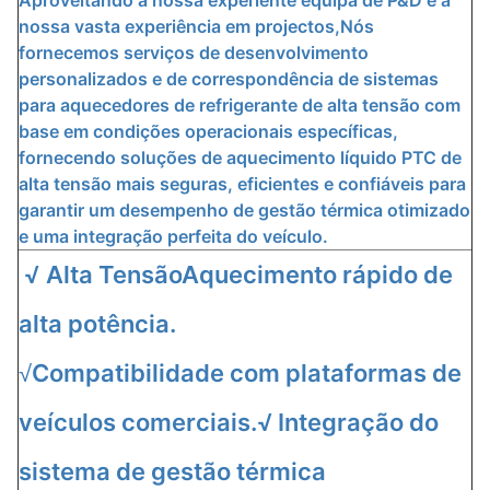
Aproveitando a nossa experiente equipa de P&D e a
nossa vasta experiência em projectos,Nós
fornecemos serviços de desenvolvimento
personalizados e de correspondência de sistemas
para aquecedores de refrigerante de alta tensão com
base em condições operacionais específicas,
fornecendo soluções de aquecimento líquido PTC de
alta tensão mais seguras, eficientes e confiáveis para
garantir um desempenho de gestão térmica otimizado
e uma integração perfeita do veículo.
√ Alta Tensão
Aquecimento rápido de
alta potência.
Compatibilidade com plataformas de
√
veículos comerciais.
√
Integração do
sistema de gestão térmica