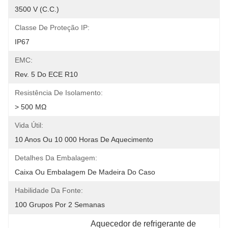
3500 V (C.C.)
Classe De Proteção IP:
IP67
EMC:
Rev. 5 Do ECE R10
Resistência De Isolamento:
> 500 MΩ
Vida Útil:
10 Anos Ou 10 000 Horas De Aquecimento
Detalhes Da Embalagem:
Caixa Ou Embalagem De Madeira Do Caso
Habilidade Da Fonte:
100 Grupos Por 2 Semanas
Aquecedor de refrigerante de 