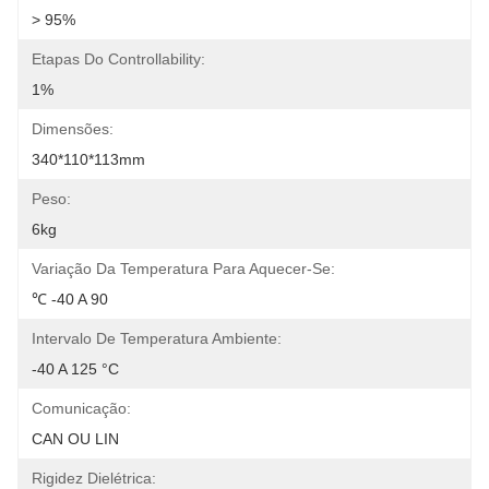
> 95%
Etapas Do Controllability:
1%
Dimensões:
340*110*113mm
Peso:
6kg
Variação Da Temperatura Para Aquecer-Se:
℃ -40 A 90
Intervalo De Temperatura Ambiente:
-40 A 125 °C
Comunicação:
CAN OU LIN
Rigidez Dielétrica: