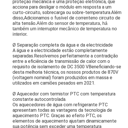
proteção mecânica e uma proteção eletrónica, que
acciona para desligar o módulo em resposta a um
curto-circuito, sobrecarga ou sobre-temperatura.Além
disso,Adicionamos o fusível de corrente
no circuito de
alta tensão
.
Além do sensor de temperatura, há
também um interruptor mecânico de temperatura no
interior.
Ø Separação completa da água e da electricidade
A água e a electricidade estão completamente
separadas.Resolvemos perfeitamente a contradição
entre a eficiência de transmissão de calor com o
requisito de isolamento de DC 3500 VBeneficiando-se
desta melhoria técnica, os nossos produtos de 870V
(voltagem nominal) foram produzidos em massa e
utilizados em camiões pesados em 2021.
Ø Aquecedor com termistor PTC com temperatura
constante autocontrolada.
Os aquecedores de água com refrigerante PTC
apresentam todas as vantagens da tecnologia de
aquecimento PTC. Graças ao efeito PTC, os
elementos de aquecimento ajustam dinamicamente
sua potência sem exceder uma temperatura