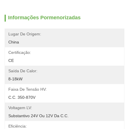
Informações Pormenorizadas
Lugar De Origem:
China
Certificação:
CE
Saída De Calor:
8-18kW
Faixa De Tensão HV:
C.C. 350-870V
Voltagem LV:
Substantivo 24V Ou 12V Da C.C.
Eficiência: