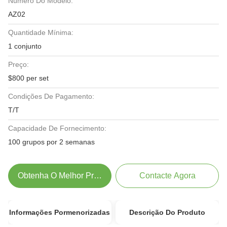
Número Do Modelo:
AZ02
Quantidade Mínima:
1 conjunto
Preço:
$800 per set
Condições De Pagamento:
T/T
Capacidade De Fornecimento:
100 grupos por 2 semanas
Obtenha O Melhor Preço
Contacte Agora
Informações Pormenorizadas
Descrição Do Produto