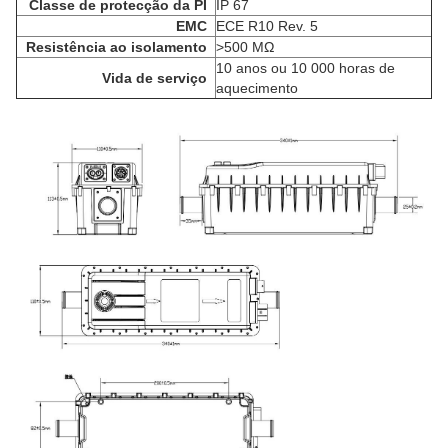
Classe de protecção da PI
IP 67
EMC
ECE R10 Rev. 5
Resistência ao isolamento
>
500 MΩ
10 anos ou 10 000 horas de
Vida de serviço
aquecimento