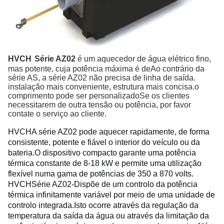
HVCH
Série AZ02
é um aquecedor de água elétrico fino,
mas potente, cuja potência máxima é de
Ao contrário da
série AS, a série AZ02 não precisa de linha de saída.
instalação mais conveniente, estrutura mais concisa.o
comprimento pode ser personalizadoSe os clientes
necessitarem de outra tensão ou potência, por favor
contate o serviço ao cliente.
HVCH
A série AZ02 pode aquecer rapidamente, de forma 
consistente, potente e fiável o interior do veículo ou da 
bateria.
O dispositivo compacto garante uma potência 
térmica constante de 8-18 kW e permite uma utilização 
flexível numa gama de potências de 350 a 870 volts.
HVCH
Série AZ02-
Dispõe de um controlo da potência 
térmica infinitamente variável por meio de uma unidade de 
controlo integrada.
Isto ocorre através da regulação da 
temperatura da saída da água ou através da limitação da 